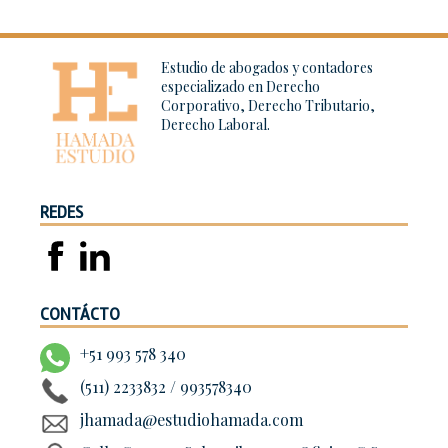
Estudio de abogados y contadores
especializado en Derecho
Corporativo, Derecho Tributario,
Derecho Laboral.
REDES
CONTÁCTO
+51 993 578 340
(511) 2233832 / 993578340
jhamada@estudiohamada.com